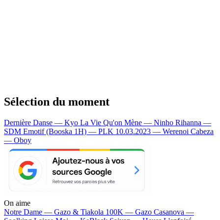
Sélection du moment
Dernière Danse — Kyo
La Vie Qu'on Mène — Ninho
Rihanna —
SDM
Emotif (Booska 1H) — PLK
10.03.2023 — Werenoi
Cabeza
— Oboy
On aime
Notre Dame —
Gazo & Tiakola
100K —
Gazo
Casanova —