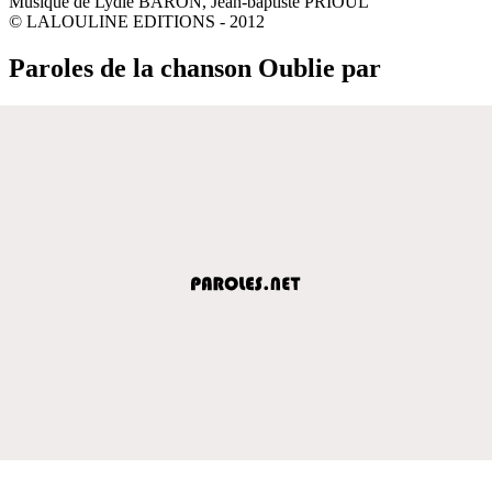
Musique de Lydie BARON, Jean-baptiste PRIOUL
© LALOULINE EDITIONS - 2012
Paroles de la chanson Oublie par