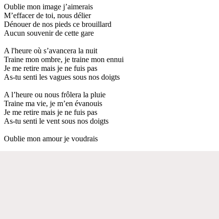
Oublie mon image j’aimerais
M’effacer de toi, nous délier
Dénouer de nos pieds ce brouillard
Aucun souvenir de cette gare
A l'heure où s’avancera la nuit
Traine mon ombre, je traine mon ennui
Je me retire mais je ne fuis pas
As-tu senti les vagues sous nos doigts
A l’heure ou nous frôlera la pluie
Traine ma vie, je m’en évanouis
Je me retire mais je ne fuis pas
As-tu senti le vent sous nos doigts
Oublie mon amour je voudrais