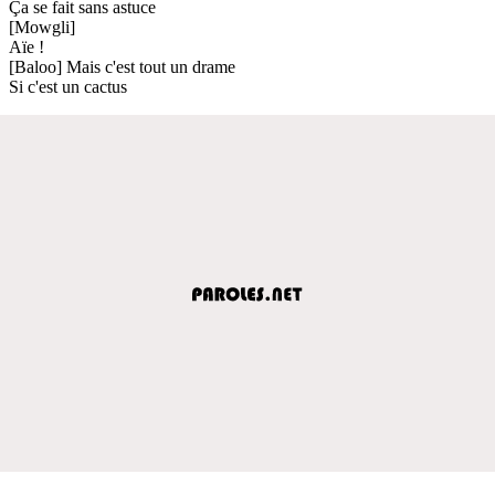
Ça se fait sans astuce
[Mowgli]
Aïe !
[Baloo] Mais c'est tout un drame
Si c'est un cactus