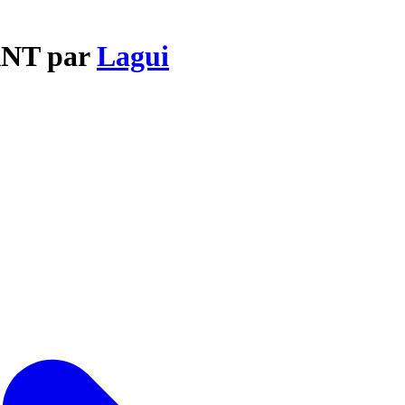
ANT par
Lagui