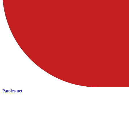
Paroles
.net