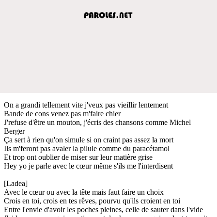
On a grandi tellement vite j'veux pas vieillir lentement
Bande de cons venez pas m'faire chier
J'refuse d'être un mouton, j'écris des chansons comme Michel
Berger
Ça sert à rien qu'on simule si on craint pas assez la mort
Ils m'feront pas avaler la pilule comme du paracétamol
Et trop ont oublier de miser sur leur matière grise
Hey yo je parle avec le cœur même s'ils me l'interdisent
[Ladea]
Avec le cœur ou avec la tête mais faut faire un choix
Crois en toi, crois en tes rêves, pourvu qu'ils croient en toi
Entre l'envie d'avoir les poches pleines, celle de sauter dans l'vide