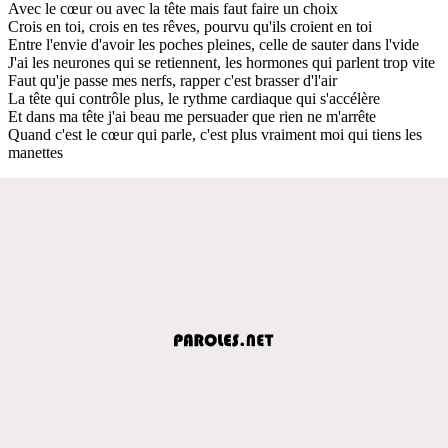
Avec le cœur ou avec la tête mais faut faire un choix
Crois en toi, crois en tes rêves, pourvu qu'ils croient en toi
Entre l'envie d'avoir les poches pleines, celle de sauter dans l'vide
J'ai les neurones qui se retiennent, les hormones qui parlent trop vite
Faut qu'je passe mes nerfs, rapper c'est brasser d'l'air
La tête qui contrôle plus, le rythme cardiaque qui s'accélère
Et dans ma tête j'ai beau me persuader que rien ne m'arrête
Quand c'est le cœur qui parle, c'est plus vraiment moi qui tiens les
manettes