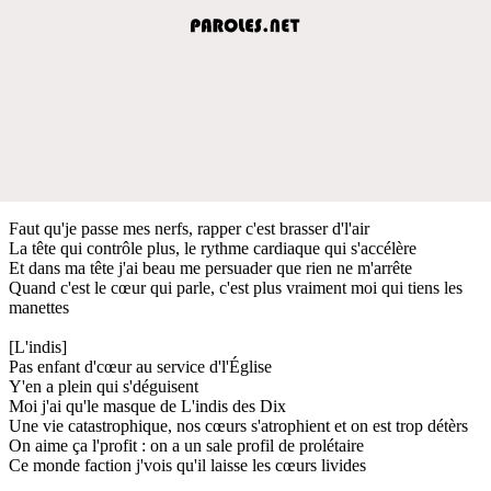
Faut qu'je passe mes nerfs, rapper c'est brasser d'l'air
La tête qui contrôle plus, le rythme cardiaque qui s'accélère
Et dans ma tête j'ai beau me persuader que rien ne m'arrête
Quand c'est le cœur qui parle, c'est plus vraiment moi qui tiens les
manettes
[L'indis]
Pas enfant d'cœur au service d'l'Église
Y'en a plein qui s'déguisent
Moi j'ai qu'le masque de L'indis des Dix
Une vie catastrophique, nos cœurs s'atrophient et on est trop détèrs
On aime ça l'profit : on a un sale profil de prolétaire
Ce monde faction j'vois qu'il laisse les cœurs livides