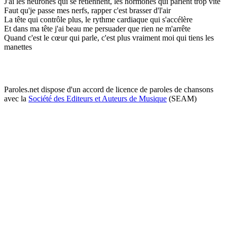
J'ai les neurones qui se retiennent, les hormones qui parlent trop vite
Faut qu'je passe mes nerfs, rapper c'est brasser d'l'air
La tête qui contrôle plus, le rythme cardiaque qui s'accélère
Et dans ma tête j'ai beau me persuader que rien ne m'arrête
Quand c'est le cœur qui parle, c'est plus vraiment moi qui tiens les
manettes
Paroles.net dispose d'un accord de licence de paroles de chansons
avec la
Société des Editeurs et Auteurs de Musique
(SEAM)