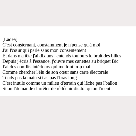
[Ladea]
C'est consternant, constamment je n'pense qu'à moi
J'ai l'cœur qui parle sans mon consentement
Et dans ma tête j'ai dix ans j'entends toujours le bruit des billes
Depuis j'écris à l'essance, j'ouvre mes canettes au briquet Bic
J'ai des conflits intérieurs qui me font trop mal
Comme chercher l'élu de son cœur sans carte électorale
Tends pas la main si t'as pas l'bras long
C'est inutile comme un milieu d'terrain qui lâche pas l'ballon
Si on t'demande d'arrêter de réfléchir dis-toi qu'on t'ment