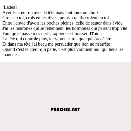
[Ladea]
Avec le cœur ou avec la tête mais faut faire un choix
Crois en toi, crois en tes rêves, pourvu qu'ils croient en toi
Entre l'envie d'avoir les poches pleines, celle de sauter dans l'vide
J'ai les neurones qui se retiennent, les hormones qui parlent trop vite
Faut qu'je passe mes nerfs, rapper c'est brasser d'l'air
La tête qui contrôle plus, le rythme cardiaque qui s'accélère
Et dans ma tête j'ai beau me persuader que rien ne m'arrête
Quand c'est le cœur qui parle, c'est plus vraiment moi qui tiens les
manettes