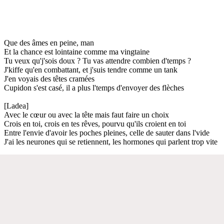
Que des âmes en peine, man
Et la chance est lointaine comme ma vingtaine
Tu veux qu'j'sois doux ? Tu vas attendre combien d'temps ?
J'kiffe qu'en combattant, et j'suis tendre comme un tank
J'en voyais des têtes cramées
Cupidon s'est casé, il a plus l'temps d'envoyer des flèches
[Ladea]
Avec le cœur ou avec la tête mais faut faire un choix
Crois en toi, crois en tes rêves, pourvu qu'ils croient en toi
Entre l'envie d'avoir les poches pleines, celle de sauter dans l'vide
J'ai les neurones qui se retiennent, les hormones qui parlent trop vite