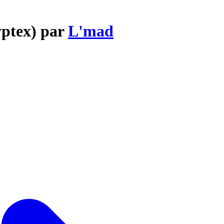
yptex) par
L'mad