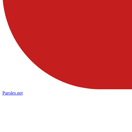
Paroles
.net