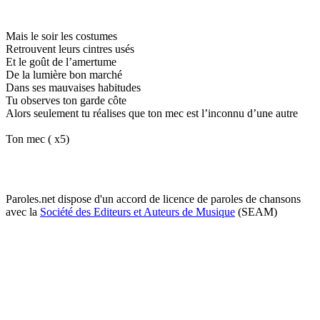
Mais le soir les costumes
Retrouvent leurs cintres usés
Et le goût de l’amertume
De la lumière bon marché
Dans ses mauvaises habitudes
Tu observes ton garde côte
Alors seulement tu réalises que ton mec est l’inconnu d’une autre
Ton mec ( x5)
Paroles.net dispose d'un accord de licence de paroles de chansons
avec la
Société des Editeurs et Auteurs de Musique
(SEAM)