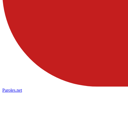
Paroles
.net