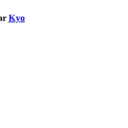
par
Kyo