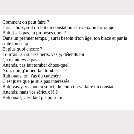
Comment on peut faire ?
T'as l'choix; soit on fait un constat ou s'tu veux on s'arrange
Bah, j'sais pas, tu proposes quoi ?
Dans un premier temps, j'aurai besoin d'ton âge, ton blaze et par la
suite ton snap
Et plus quoi encore ?
Tu m'as l'air sur les nerfs, vas-y, détends-toi
Ça m'interesse pas
Attends, t'as fait tomber chose-quel'
Non, non, j'ai rien fait tomber
Rah ouais, toi, t'as du caractère
C'est juste que je suis pas interessée
Bah, vas-y, y a aucun souci, du coup on va faire un constat
Attends, mais t'es sérieux là ?
Bah ouais, c'est tant pis pour toi