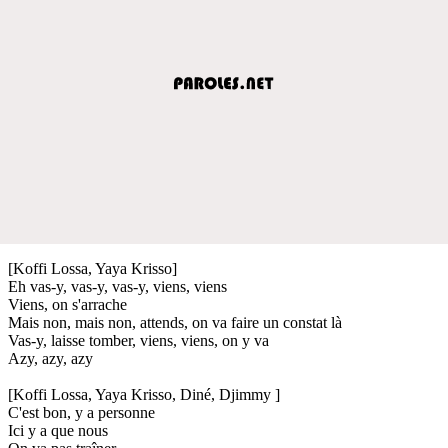
[Koffi Lossa, Yaya Krisso]
Eh vas-y, vas-y, vas-y, viens, viens
Viens, on s'arrache
Mais non, mais non, attends, on va faire un constat là
Vas-y, laisse tomber, viens, viens, on y va
Azy, azy, azy
[Koffi Lossa, Yaya Krisso, Diné, Djimmy ]
C'est bon, y a personne
Ici y a que nous