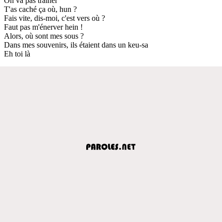
On va pas traîner
T'as caché ça où, hun ?
Fais vite, dis-moi, c'est vers où ?
Faut pas m'énerver hein !
Alors, où sont mes sous ?
Dans mes souvenirs, ils étaient dans un keu-sa
Eh toi là