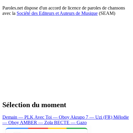
Paroles.net dispose d'un accord de licence de paroles de chansons
avec la
Société des Editeurs et Auteurs de Musique
(SEAM)
Sélection du moment
Demain — PLK
Avec Toi — Oboy
Akrapo 7 — Uzi (FR)
Mélodie
— Oboy
AMBER — Zola
BECTE — Gazo