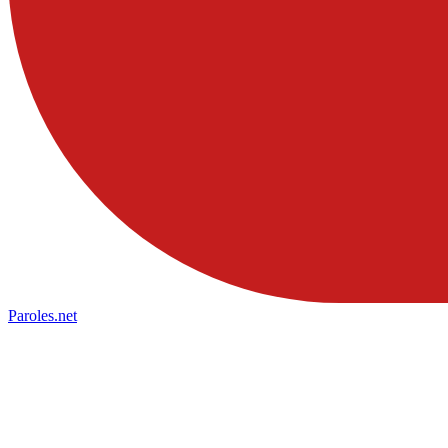
Paroles
.net