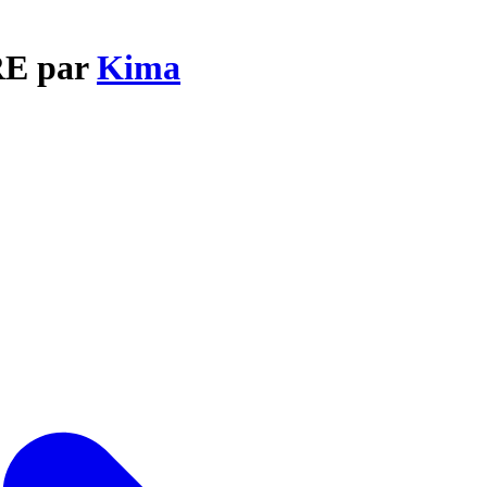
RE par
Kima