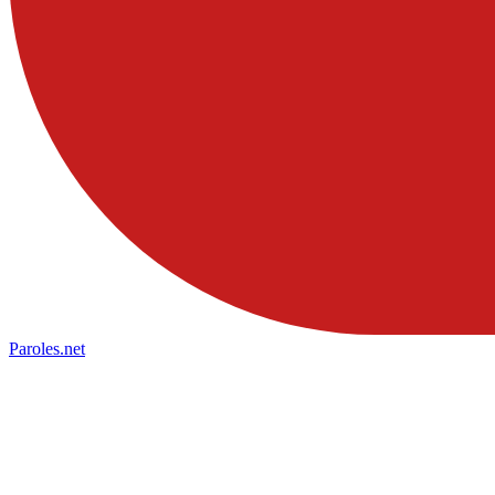
Paroles
.net