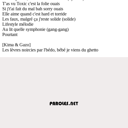
T'as vu Toxic c'est la folie ouais
Si j't'ai fait du mal bah sorry ouais
Elle aime quand c'est hard et torride
Les faux, malgré ça j'reste solide (solide)
Lifestyle mélodie
Au lit quelle symphonie (gang-gang)
Pourtant
[Kima & Gazo]
Les lèvres noircies par l'bédo, bébé je viens du ghetto