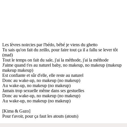
Les lèvres noircies par l'bédo, bébé je viens du ghetto
Tu sais qu'on fait du zeillo, pour faire tout ça il a fallu se lever tôt
(mad)
Tout le temps on fait du sale, j'ai la méthode, j'ai la méthode
J'aime quand t'es au naturel baby, no makeup, no makeup (makeup
makeup makeup)
Est confiante et sûr d'elle, elle reste au naturel
Donc au wake-up, no makeup (no makeup)
Au wake-up, no makeup (no makeup)
Jamais trop sexuelle même dans ses gestuelles
Donc au wake-up, no makeup (no makeup)
Au wake-up, no makeup (no makeup)
[Kima & Gazo]
Pour t'avoir, pour ça faut les atouts (atouts)