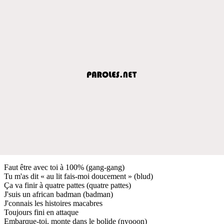
Faut être avec toi à 100% (gang-gang)
Tu m'as dit « au lit fais-moi doucement » (blud)
Ça va finir à quatre pattes (quatre pattes)
J'suis un african badman (badman)
J'connais les histoires macabres
Toujours fini en attaque
Embarque-toi, monte dans le bolide (nyooon)