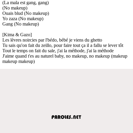
(La mala est gang, gang)
(No makeup)
Ouais blud (No makeup)
Yo zaza (No makeup)
Gang (No makeup)
[Kima & Gazo]
Les lèvres noircies par l'bédo, bébé je viens du ghetto
Tu sais qu'on fait du zeillo, pour faire tout ça il a fallu se lever tôt
Tout le temps on fait du sale, j'ai la méthode, j'ai la méthode
J'aime quand t'es au naturel baby, no makeup, no makeup (makeup
makeup makeup)