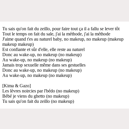
Tu sais qu'on fait du zeillo, pour faire tout ça il a fallu se lever tôt
Tout le temps on fait du sale, j'ai la méthode, j'ai la méthode
J'aime quand t'es au naturel baby, no makeup, no makeup (makeup
makeup makeup)
Est confiante et sûr d'elle, elle reste au naturel
Donc au wake-up, no makeup (no makeup)
Au wake-up, no makeup (no makeup)
Jamais trop sexuelle même dans ses gestuelles
Donc au wake-up, no makeup (no makeup)
Au wake-up, no makeup (no makeup)
[Kima & Gazo]
Les lèvres noircies par l'bédo (no makeup)
Bébé je viens du ghetto (no makeup)
Tu sais qu'on fait du zeillo (no makeup)