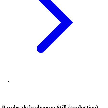
Paroles de la chanson Still (traduction)