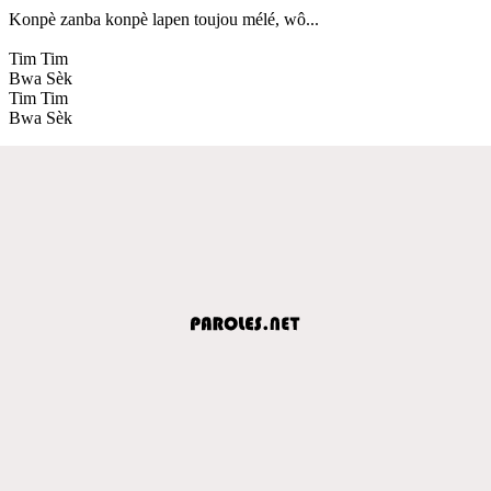
Konpè zanba konpè lapen toujou mélé, wô...
Tim Tim
Bwa Sèk
Tim Tim
Bwa Sèk