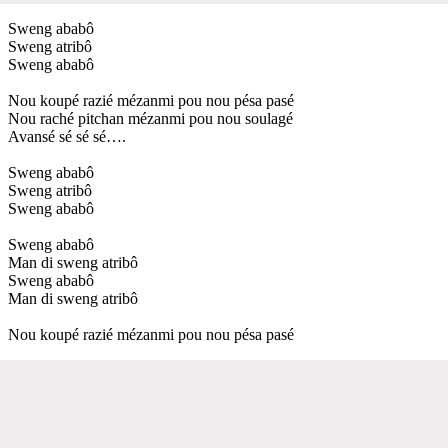
Sweng ababô
Sweng atribô
Sweng ababô
Nou koupé razié mézanmi pou nou pésa pasé
Nou raché pitchan mézanmi pou nou soulagé
Avansé sé sé sé….
Sweng ababô
Sweng atribô
Sweng ababô
Sweng ababô
Man di sweng atribô
Sweng ababô
Man di sweng atribô
Nou koupé razié mézanmi pou nou pésa pasé