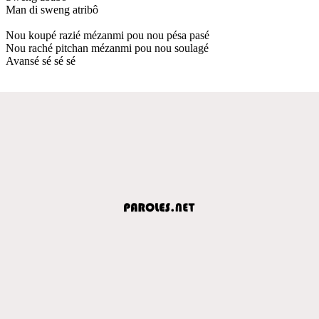
Man di sweng atribô
Nou koupé razié mézanmi pou nou pésa pasé
Nou raché pitchan mézanmi pou nou soulagé
Avansé sé sé sé