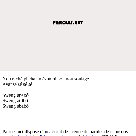
Nou raché pitchan mézanmi pou nou soulagé
Avansé sé sé sé
Sweng ababô
Sweng atribô
Sweng ababô
Paroles.net dispose d'un accord de licence de paroles de chansons