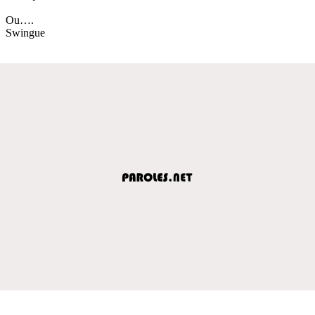
Ou….
Swingue