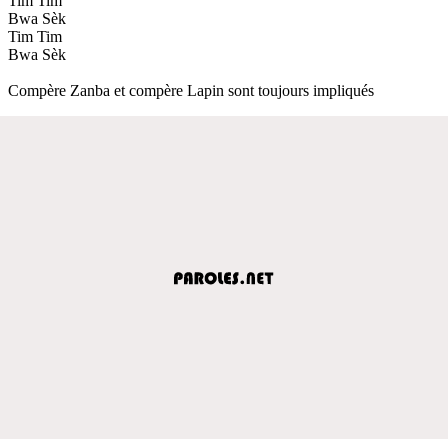
Tim Tim
Bwa Sèk
Tim Tim
Bwa Sèk
Compère Zanba et compère Lapin sont toujours impliqués