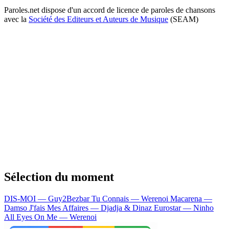
Paroles.net dispose d'un accord de licence de paroles de chansons
avec la
Société des Editeurs et Auteurs de Musique
(SEAM)
Sélection du moment
DIS-MOI — Guy2Bezbar
Tu Connais — Werenoi
Macarena —
Damso
J'fais Mes Affaires — Djadja & Dinaz
Eurostar — Ninho
All Eyes On Me — Werenoi