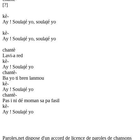
[?]
kè-
Ay ! Soulajé yo, soulajé yo
kè-
Ay ! Soulajé yo, soulajé yo
chantè
Lavi-a red
kè-
Ay ! Soulajé yo
chantè-
Ba yo ti bren lanmou
kè-
Ay ! Soulajé yo
chantè-
Pas i ni dé moman sa pa fasil
kè-
Ay ! Soulajé yo
Paroles.net dispose d'un accord de licence de paroles de chansons