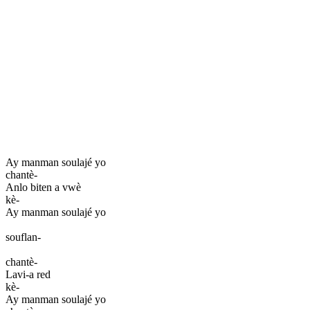
Ay manman soulajé yo
chantè-
Anlo biten a vwè
kè-
Ay manman soulajé yo
souflan-
chantè-
Lavi-a red
kè-
Ay manman soulajé yo