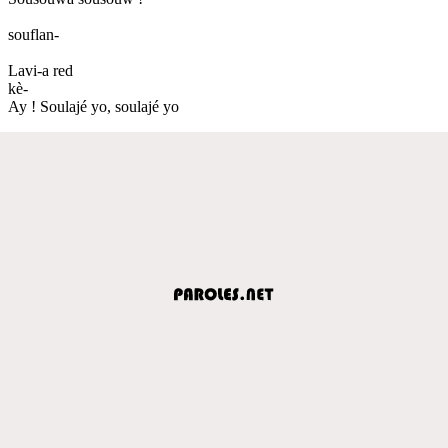
souflan-
Lavi-a red
kè-
Ay ! Soulajé yo, soulajé yo