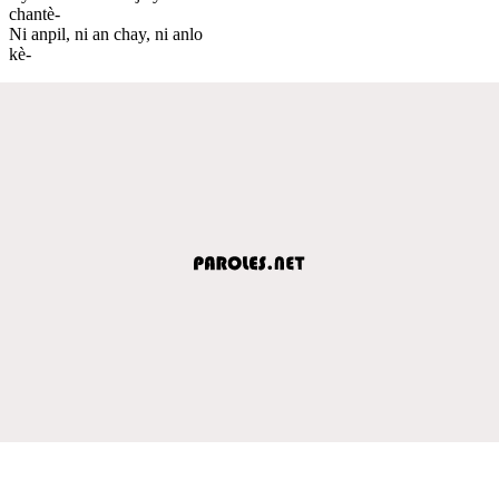
chantè-
Ni anpil, ni an chay, ni anlo
kè-