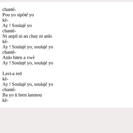
chantè-
Pou yo sipòté yo
kè-
Ay ! Soulajé yo
chantè-
Ni anpil ni an chay ni anlo
kè-
Ay ! Soulajé yo, soulajé yo
chantè-
Anlo biten a vwè
Ay ! Soulajé yo, soulajé yo
Lavi-a red
kè-
Ay ! Soulajé yo, soulajé yo
chantè-
Ba yo ti bren lanmou
kè-