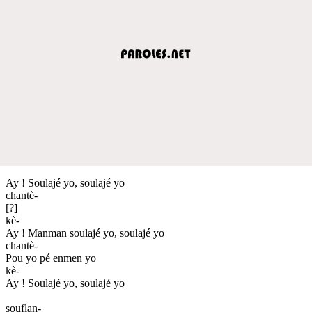
Ay ! Soulajé yo, soulajé yo
chantè-
[?]
kè-
Ay ! Manman soulajé yo, soulajé yo
chantè-
Pou yo pé enmen yo
kè-
Ay ! Soulajé yo, soulajé yo
souflan-