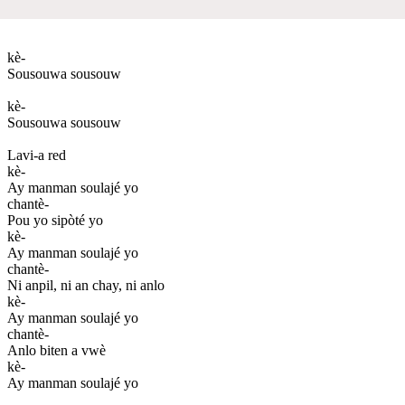
kè-
Sousouwa sousouw
kè-
Sousouwa sousouw
Lavi-a red
kè-
Ay manman soulajé yo
chantè-
Pou yo sipòté yo
kè-
Ay manman soulajé yo
chantè-
Ni anpil, ni an chay, ni anlo
kè-
Ay manman soulajé yo
chantè-
Anlo biten a vwè
kè-
Ay manman soulajé yo