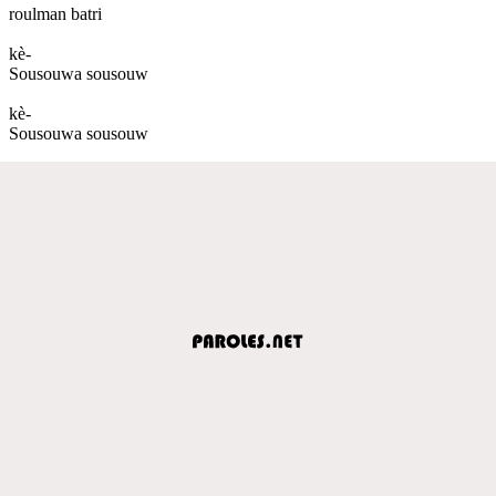
roulman batri
kè-
Sousouwa sousouw
kè-
Sousouwa sousouw