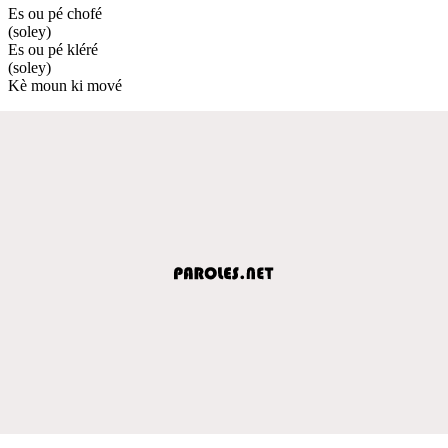
Es ou pé chofé
(soley)
Es ou pé kléré
(soley)
Kè moun ki mové