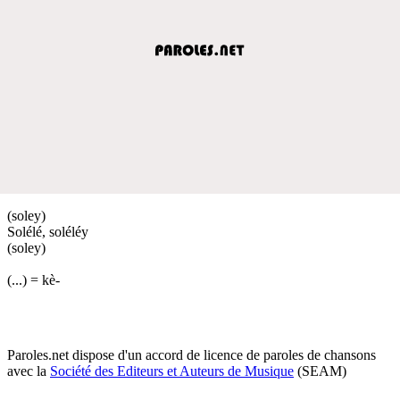
(soley)
Solélé, soléléy
(soley)
(...) = kè-
Paroles.net dispose d'un accord de licence de paroles de chansons
avec la
Société des Editeurs et Auteurs de Musique
(SEAM)