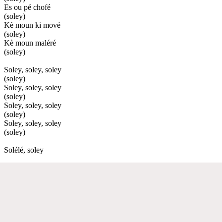
Es ou pé chofé
(soley)
Kè moun ki mové
(soley)
Kè moun maléré
(soley)
Soley, soley, soley
(soley)
Soley, soley, soley
(soley)
Soley, soley, soley
(soley)
Soley, soley, soley
(soley)
Solélé, soley