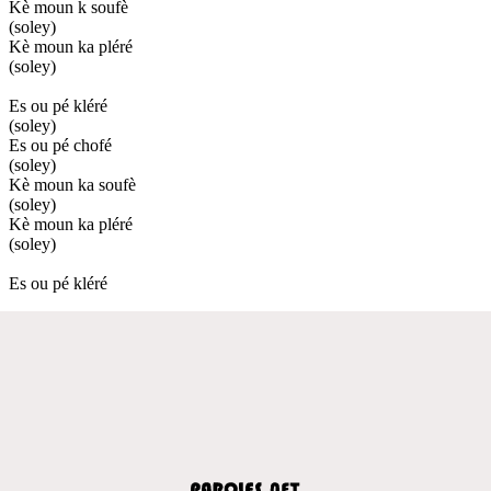
Kè moun k soufè
(soley)
Kè moun ka pléré
(soley)
Es ou pé kléré
(soley)
Es ou pé chofé
(soley)
Kè moun ka soufè
(soley)
Kè moun ka pléré
(soley)
Es ou pé kléré