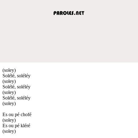
(soley)
Solélé, soléléy
(soley)
Solélé, soléléy
(soley)
Solélé, soléléy
(soley)
Es ou pé chofé
(soley)
Es ou pé kléré
(soley)