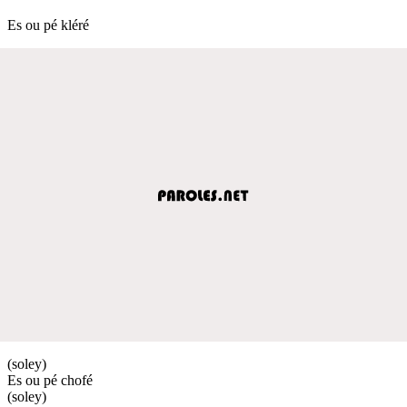
Es ou pé kléré
(soley)
Es ou pé chofé
(soley)