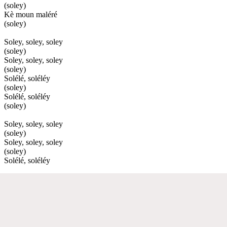
(soley)
Kè moun maléré
(soley)
Soley, soley, soley
(soley)
Soley, soley, soley
(soley)
Solélé, soléléy
(soley)
Solélé, soléléy
(soley)
Soley, soley, soley
(soley)
Soley, soley, soley
(soley)
Solélé, soléléy