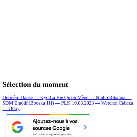
Sélection du moment
Dernière Danse — Kyo
La Vie Qu'on Mène — Ninho
Rihanna —
SDM
Emotif (Booska 1H) — PLK
10.03.2023 — Werenoi
Cabeza
— Oboy