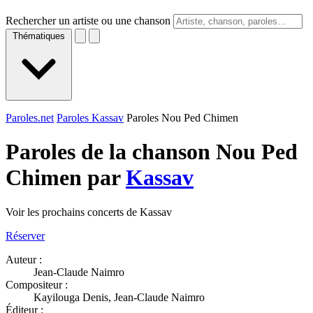
Rechercher un artiste ou une chanson
Thématiques
Paroles.net
Paroles Kassav
Paroles Nou Ped Chimen
Paroles de la chanson Nou Ped
Chimen par
Kassav
Voir les prochains concerts de Kassav
Réserver
Auteur :
Jean-Claude Naimro
Compositeur :
Kayilouga Denis, Jean-Claude Naimro
Éditeur :