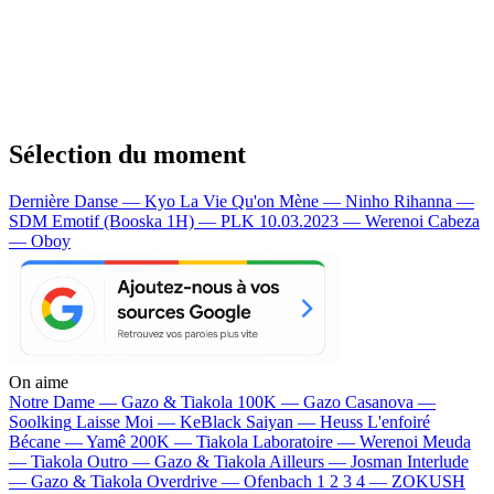
Sélection du moment
Dernière Danse — Kyo
La Vie Qu'on Mène — Ninho
Rihanna —
SDM
Emotif (Booska 1H) — PLK
10.03.2023 — Werenoi
Cabeza
— Oboy
On aime
Notre Dame —
Gazo & Tiakola
100K —
Gazo
Casanova —
Soolking
Laisse Moi —
KeBlack
Saiyan —
Heuss L'enfoiré
Bécane —
Yamê
200K —
Tiakola
Laboratoire —
Werenoi
Meuda
—
Tiakola
Outro —
Gazo & Tiakola
Ailleurs —
Josman
Interlude
—
Gazo & Tiakola
Overdrive —
Ofenbach
1 2 3 4 —
ZOKUSH