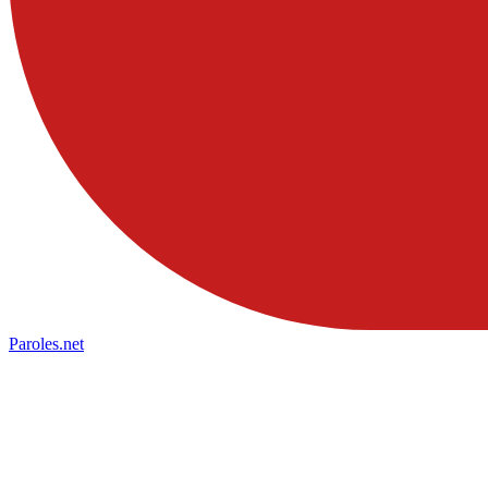
Paroles
.net