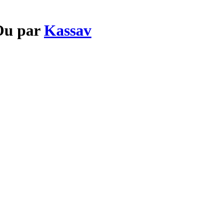
 Ou par
Kassav