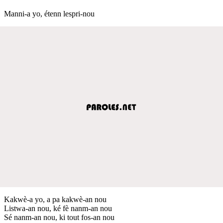
Manni-a yo, étenn lespri-nou
Kakwè-a yo, a pa kakwè-an nou
Listwa-an nou, ké fè nanm-an nou
Sé nanm-an nou, ki tout fos-an nou