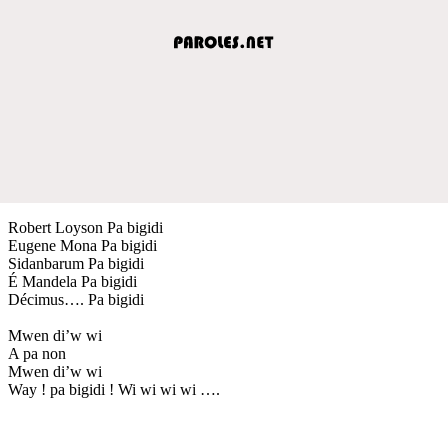
Robert Loyson Pa bigidi
Eugene Mona Pa bigidi
Sidanbarum Pa bigidi
É Mandela Pa bigidi
Décimus…. Pa bigidi
Mwen di’w wi
A pa non
Mwen di’w wi
Way ! pa bigidi ! Wi wi wi wi ….