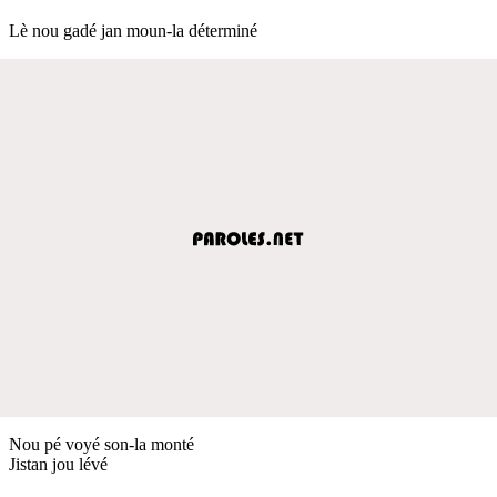
Lè nou gadé jan moun-la déterminé
Nou pé voyé son-la monté
Jistan jou lévé