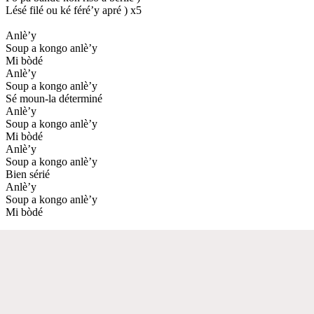
Lésé filé ou ké féré’y apré ) x5
Anlè’y
Soup a kongo anlè’y
Mi bòdé
Anlè’y
Soup a kongo anlè’y
Sé moun-la déterminé
Anlè’y
Soup a kongo anlè’y
Mi bòdé
Anlè’y
Soup a kongo anlè’y
Bien sérié
Anlè’y
Soup a kongo anlè’y
Mi bòdé