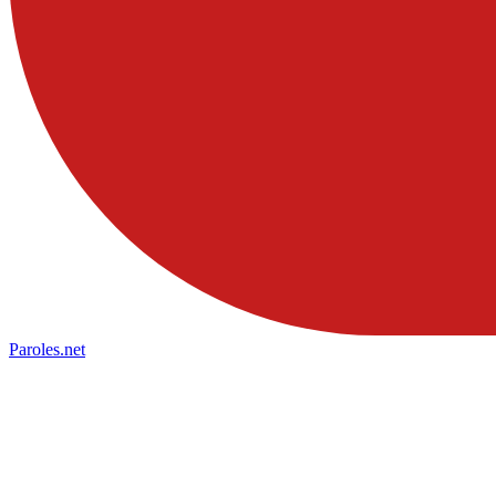
Paroles
.net