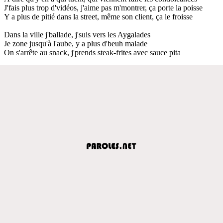
J'fais plus trop d'vidéos, j'aime pas m'montrer, ça porte la poisse
Y a plus de pitié dans la street, même son client, ça le froisse
Dans la ville j'ballade, j'suis vers les Aygalades
Je zone jusqu'à l'aube, y a plus d'beuh malade
On s'arrête au snack, j'prends steak-frites avec sauce pita