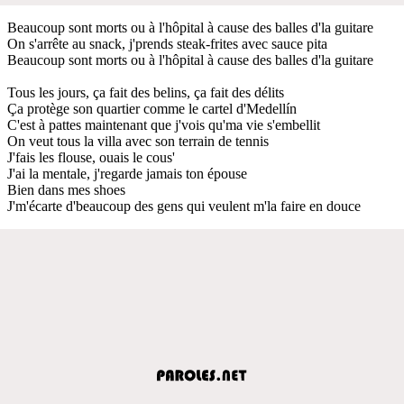
Beaucoup sont morts ou à l'hôpital à cause des balles d'la guitare
On s'arrête au snack, j'prends steak-frites avec sauce pita
Beaucoup sont morts ou à l'hôpital à cause des balles d'la guitare
Tous les jours, ça fait des belins, ça fait des délits
Ça protège son quartier comme le cartel d'Medellín
C'est à pattes maintenant que j'vois qu'ma vie s'embellit
On veut tous la villa avec son terrain de tennis
J'fais les flouse, ouais le cous'
J'ai la mentale, j'regarde jamais ton épouse
Bien dans mes shoes
J'm'écarte d'beaucoup des gens qui veulent m'la faire en douce