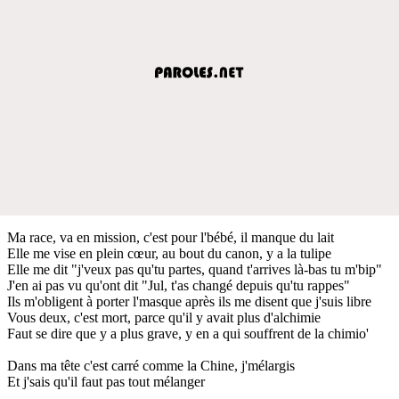
Ma race, va en mission, c'est pour l'bébé, il manque du lait
Elle me vise en plein cœur, au bout du canon, y a la tulipe
Elle me dit "j'veux pas qu'tu partes, quand t'arrives là-bas tu m'bip"
J'en ai pas vu qu'ont dit "Jul, t'as changé depuis qu'tu rappes"
Ils m'obligent à porter l'masque après ils me disent que j'suis libre
Vous deux, c'est mort, parce qu'il y avait plus d'alchimie
Faut se dire que y a plus grave, y en a qui souffrent de la chimio'
Dans ma tête c'est carré comme la Chine, j'mélargis
Et j'sais qu'il faut pas tout mélanger