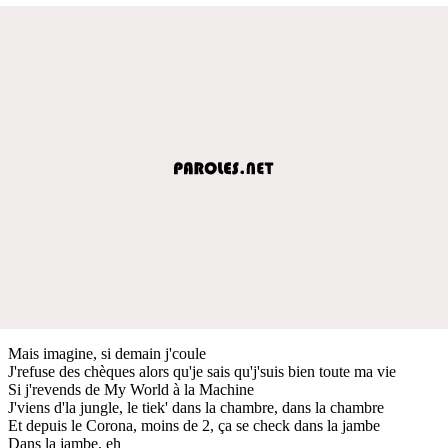
Mais imagine, si demain j'coule
J'refuse des chèques alors qu'je sais qu'j'suis bien toute ma vie
Si j'revends de My World à la Machine
J'viens d'la jungle, le tiek' dans la chambre, dans la chambre
Et depuis le Corona, moins de 2, ça se check dans la jambe
Dans la jambe, eh