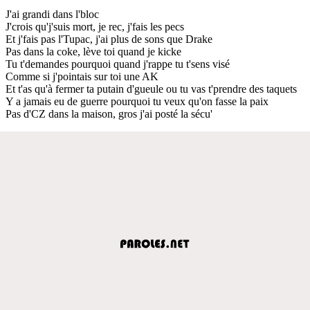
J'ai grandi dans l'bloc
J'crois qu'j'suis mort, je rec, j'fais les pecs
Et j'fais pas l'Tupac, j'ai plus de sons que Drake
Pas dans la coke, lève toi quand je kicke
Tu t'demandes pourquoi quand j'rappe tu t'sens visé
Comme si j'pointais sur toi une AK
Et t'as qu'à fermer ta putain d'gueule ou tu vas t'prendre des taquets
Y a jamais eu de guerre pourquoi tu veux qu'on fasse la paix
Pas d'CZ dans la maison, gros j'ai posté la sécu'