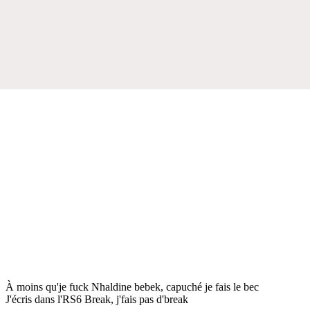
À moins qu'je fuck Nhaldine bebek, capuché je fais le bec
J'écris dans l'RS6 Break, j'fais pas d'break