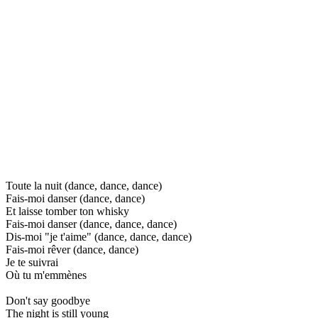
Toute la nuit (dance, dance, dance)
Fais-moi danser (dance, dance)
Et laisse tomber ton whisky
Fais-moi danser (dance, dance, dance)
Dis-moi "je t'aime" (dance, dance, dance)
Fais-moi rêver (dance, dance)
Je te suivrai
Où tu m'emmènes
Don't say goodbye
The night is still young