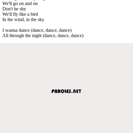
We'll go on and on
Don't be shy
We'll fly like a bird
In the wind, in the sky
I wanna dance (dance, dance, dance)
All through the night (dance, dance, dance)