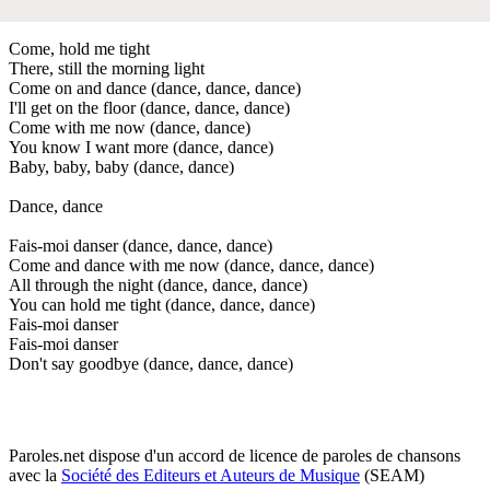
Come, hold me tight
There, still the morning light
Come on and dance (dance, dance, dance)
I'll get on the floor (dance, dance, dance)
Come with me now (dance, dance)
You know I want more (dance, dance)
Baby, baby, baby (dance, dance)
Dance, dance
Fais-moi danser (dance, dance, dance)
Come and dance with me now (dance, dance, dance)
All through the night (dance, dance, dance)
You can hold me tight (dance, dance, dance)
Fais-moi danser
Fais-moi danser
Don't say goodbye (dance, dance, dance)
Paroles.net dispose d'un accord de licence de paroles de chansons
avec la
Société des Editeurs et Auteurs de Musique
(SEAM)