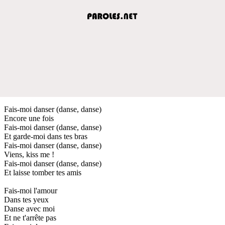
Fais-moi danser (danse, danse)
Encore une fois
Fais-moi danser (danse, danse)
Et garde-moi dans tes bras
Fais-moi danser (danse, danse)
Viens, kiss me !
Fais-moi danser (danse, danse)
Et laisse tomber tes amis
Fais-moi l'amour
Dans tes yeux
Danse avec moi
Et ne t'arrête pas