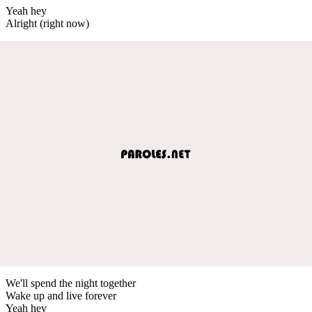
Yeah hey
Alright (right now)
We'll spend the night together
Wake up and live forever
Yeah hey