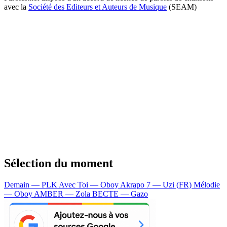
avec la
Société des Editeurs et Auteurs de Musique
(SEAM)
Sélection du moment
Demain — PLK
Avec Toi — Oboy
Akrapo 7 — Uzi (FR)
Mélodie
— Oboy
AMBER — Zola
BECTE — Gazo