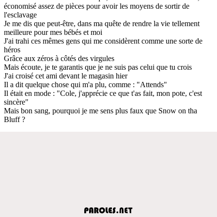
économisé assez de pièces pour avoir les moyens de sortir de
l'esclavage
Je me dis que peut-être, dans ma quête de rendre la vie tellement
meilleure pour mes bébés et moi
J'ai trahi ces mêmes gens qui me considèrent comme une sorte de
héros
Grâce aux zéros à côtés des virgules
Mais écoute, je te garantis que je ne suis pas celui que tu crois
J'ai croisé cet ami devant le magasin hier
Il a dit quelque chose qui m'a plu, comme : "Attends"
Il était en mode : "Cole, j'apprécie ce que t'as fait, mon pote, c'est
sincère"
Mais bon sang, pourquoi je me sens plus faux que Snow on tha
Bluff ?