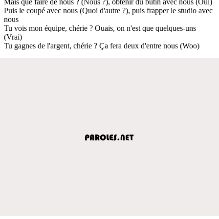
Mais que faire de nous ? (Nous ?), obtenir du butin avec nous (Oui)
Puis le coupé avec nous (Quoi d'autre ?), puis frapper le studio avec
nous
Tu vois mon équipe, chérie ? Ouais, on n'est que quelques-uns
(Vrai)
Tu gagnes de l'argent, chérie ? Ça fera deux d'entre nous (Woo)