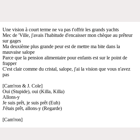
Une vision à court terme ne va pas t'offrir les grands yachts
Mec de 'Ville, j'avais l'habitude d'encaisser mon chèque au prêteur
sur gages
Ma deuxième plus grande peur est de mettre ma bite dans la
mauvaise salope
Parce que la pension alimentaire pour enfants est sur le point de
frapper
C'est clair comme du cristal, salope, j'ai la vision que vous n'avez
pas
[Cam'ron & J. Cole]
Oui (Stupide), oui (Killa, Killa)
Allons-y
Je suis prêt, je suis prêt (Euh)
J'étais prêt, allons-y (Regarde)
[Cam'ron]