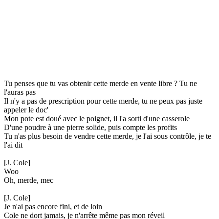
Tu penses que tu vas obtenir cette merde en vente libre ? Tu ne
l'auras pas
Il n'y a pas de prescription pour cette merde, tu ne peux pas juste
appeler le doc'
Mon pote est doué avec le poignet, il l'a sorti d'une casserole
D'une poudre à une pierre solide, puis compte les profits
Tu n'as plus besoin de vendre cette merde, je l'ai sous contrôle, je te
l'ai dit
[J. Cole]
Woo
Oh, merde, mec
[J. Cole]
Je n'ai pas encore fini, et de loin
Cole ne dort jamais, je n'arrête même pas mon réveil