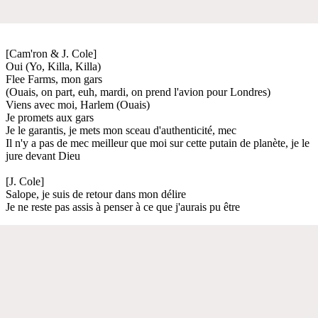
[Cam'ron & J. Cole]
Oui (Yo, Killa, Killa)
Flee Farms, mon gars
(Ouais, on part, euh, mardi, on prend l'avion pour Londres)
Viens avec moi, Harlem (Ouais)
Je promets aux gars
Je le garantis, je mets mon sceau d'authenticité, mec
Il n'y a pas de mec meilleur que moi sur cette putain de planète, je le
jure devant Dieu
[J. Cole]
Salope, je suis de retour dans mon délire
Je ne reste pas assis à penser à ce que j'aurais pu être