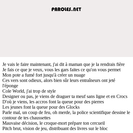
Je vais le faire maintenant, j'ai dit à maman que je la rendrais fière
Je fais ce que je veux, vous les gars faites ce qu'on vous permet
Mon pote a fumé fort jusqu'à créer un nuage
Ces vers sont odieux, alors bien sûr leurs entraîneurs ont jeté
l'éponge
Cole World, j'ai trop de style
Designer ou pas, je viens de draguer ta meuf sans ligne et en Crocs
D'où je viens, les accros font la queue pour des pierres
Les jeunes font la queue pour des Glocks
Parle mal, un coup de feu, oh merde, la police scientifique dessine le
contour de tes chaussettes
Mauvaise décision, le croque-mort prépare ton cercueil
Pitch brut, vision de jeu, distribuant des livres sur le bloc