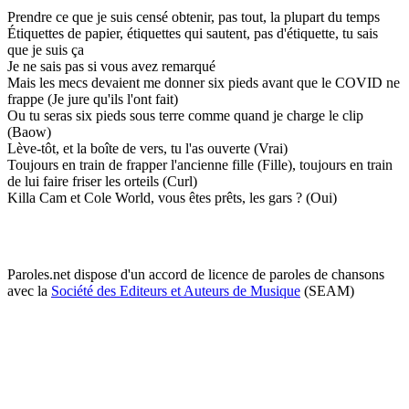
Prendre ce que je suis censé obtenir, pas tout, la plupart du temps
Étiquettes de papier, étiquettes qui sautent, pas d'étiquette, tu sais
que je suis ça
Je ne sais pas si vous avez remarqué
Mais les mecs devaient me donner six pieds avant que le COVID ne
frappe (Je jure qu'ils l'ont fait)
Ou tu seras six pieds sous terre comme quand je charge le clip
(Baow)
Lève-tôt, et la boîte de vers, tu l'as ouverte (Vrai)
Toujours en train de frapper l'ancienne fille (Fille), toujours en train
de lui faire friser les orteils (Curl)
Killa Cam et Cole World, vous êtes prêts, les gars ? (Oui)
Paroles.net dispose d'un accord de licence de paroles de chansons
avec la
Société des Editeurs et Auteurs de Musique
(SEAM)