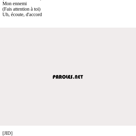
Mon ennemi
(Fais attention à toi)
Uh, écoute, d'accord
[JID]