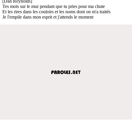
[Dan Reynolds]
Tes mots sur le mur pendant que tu pries pour ma chute
Et les rires dans les couloirs et les noms dont on m'a traités
Je l'empile dans mon esprit et j'attends le moment