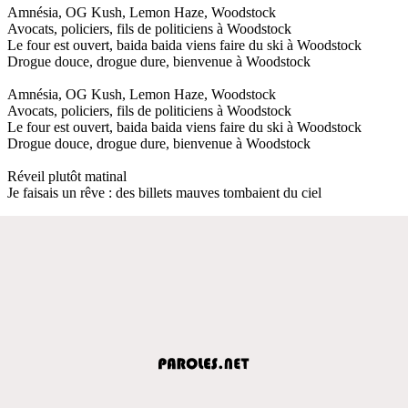
Amnésia, OG Kush, Lemon Haze, Woodstock
Avocats, policiers, fils de politiciens à Woodstock
Le four est ouvert, baida baida viens faire du ski à Woodstock
Drogue douce, drogue dure, bienvenue à Woodstock
Amnésia, OG Kush, Lemon Haze, Woodstock
Avocats, policiers, fils de politiciens à Woodstock
Le four est ouvert, baida baida viens faire du ski à Woodstock
Drogue douce, drogue dure, bienvenue à Woodstock
Réveil plutôt matinal
Je faisais un rêve : des billets mauves tombaient du ciel