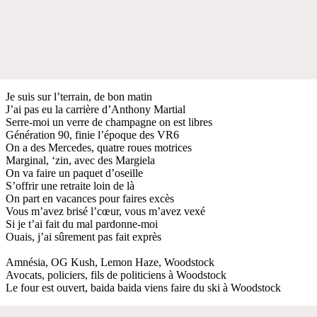
Je suis sur l’terrain, de bon matin
J’ai pas eu la carrière d’Anthony Martial
Serre-moi un verre de champagne on est libres
Génération 90, finie l’époque des VR6
On a des Mercedes, quatre roues motrices
Marginal, ‘zin, avec des Margiela
On va faire un paquet d’oseille
S’offrir une retraite loin de là
On part en vacances pour faires excès
Vous m’avez brisé l’cœur, vous m’avez vexé
Si je t’ai fait du mal pardonne-moi
Ouais, j’ai sûrement pas fait exprès
Amnésia, OG Kush, Lemon Haze, Woodstock
Avocats, policiers, fils de politiciens à Woodstock
Le four est ouvert, baida baida viens faire du ski à Woodstock