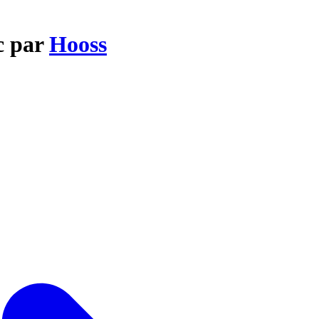
oc par
Hooss