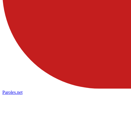
Paroles
.net