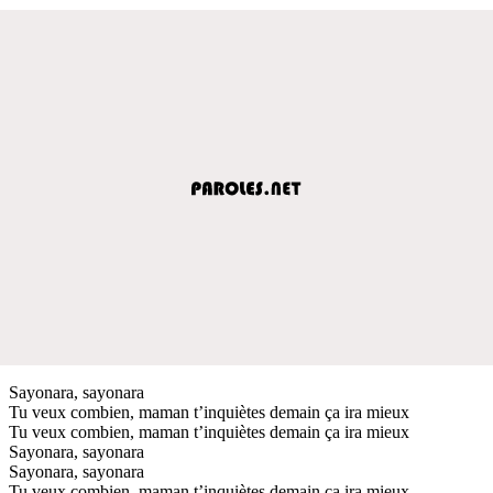
Sayonara, sayonara
Tu veux combien, maman t’inquiètes demain ça ira mieux
Tu veux combien, maman t’inquiètes demain ça ira mieux
Sayonara, sayonara
Sayonara, sayonara
Tu veux combien, maman t’inquiètes demain ça ira mieux