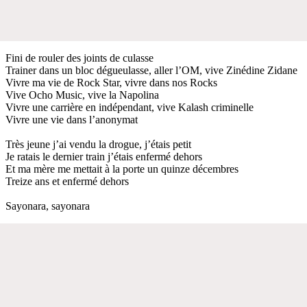
Fini de rouler des joints de culasse
Trainer dans un bloc dégueulasse, aller l’OM, vive Zinédine Zidane
Vivre ma vie de Rock Star, vivre dans nos Rocks
Vive Ocho Music, vive la Napolina
Vivre une carrière en indépendant, vive Kalash criminelle
Vivre une vie dans l’anonymat
Très jeune j’ai vendu la drogue, j’étais petit
Je ratais le dernier train j’étais enfermé dehors
Et ma mère me mettait à la porte un quinze décembres
Treize ans et enfermé dehors
Sayonara, sayonara