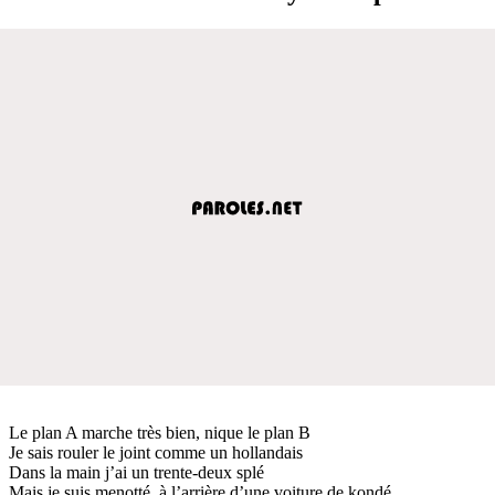
Le plan A marche très bien, nique le plan B
Je sais rouler le joint comme un hollandais
Dans la main j’ai un trente-deux splé
Mais je suis menotté, à l’arrière d’une voiture de kondé