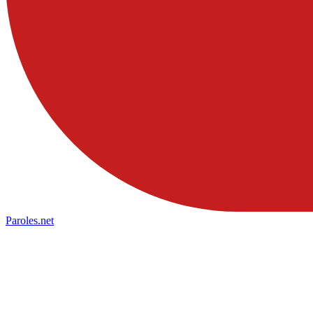
Paroles
.net