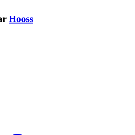
ar
Hooss