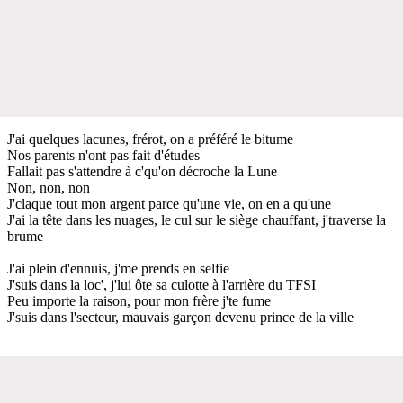
J'ai quelques lacunes, frérot, on a préféré le bitume
Nos parents n'ont pas fait d'études
Fallait pas s'attendre à c'qu'on décroche la Lune
Non, non, non
J'claque tout mon argent parce qu'une vie, on en a qu'une
J'ai la tête dans les nuages, le cul sur le siège chauffant, j'traverse la
brume
J'ai plein d'ennuis, j'me prends en selfie
J'suis dans la loc', j'lui ôte sa culotte à l'arrière du TFSI
Peu importe la raison, pour mon frère j'te fume
J'suis dans l'secteur, mauvais garçon devenu prince de la ville