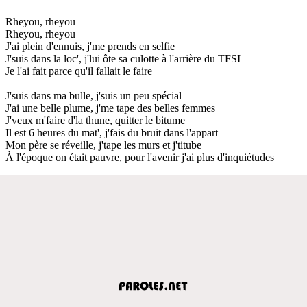
Rheyou, rheyou
Rheyou, rheyou
J'ai plein d'ennuis, j'me prends en selfie
J'suis dans la loc', j'lui ôte sa culotte à l'arrière du TFSI
Je l'ai fait parce qu'il fallait le faire
J'suis dans ma bulle, j'suis un peu spécial
J'ai une belle plume, j'me tape des belles femmes
J'veux m'faire d'la thune, quitter le bitume
Il est 6 heures du mat', j'fais du bruit dans l'appart
Mon père se réveille, j'tape les murs et j'titube
À l'époque on était pauvre, pour l'avenir j'ai plus d'inquiétudes