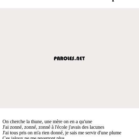
On cherche la thune, une mère on en a qu'une
J'ai zonné, zonné, zonné à l'école j'avais des lacunes
J'ai tous pris on m'a rien donné, je sais me servir d'une plume
Ces jaloux ne me reverront plus