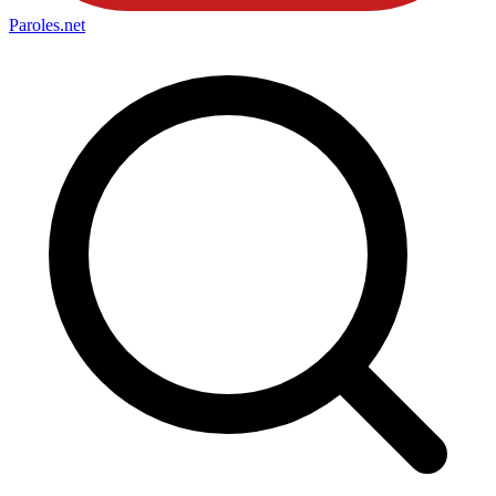
Paroles
.net