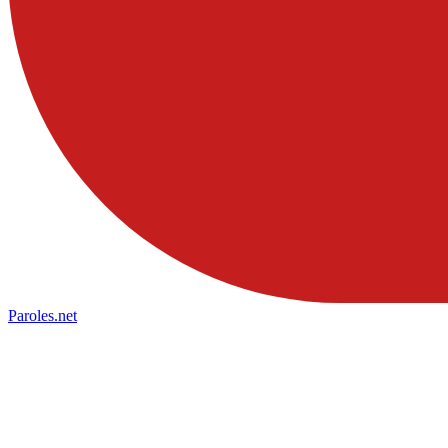
Paroles
.net