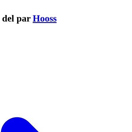
 del par
Hooss