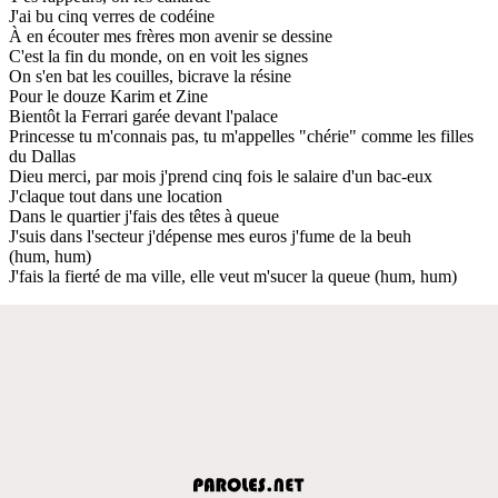
J'ai bu cinq verres de codéine
À en écouter mes frères mon avenir se dessine
C'est la fin du monde, on en voit les signes
On s'en bat les couilles, bicrave la résine
Pour le douze Karim et Zine
Bientôt la Ferrari garée devant l'palace
Princesse tu m'connais pas, tu m'appelles "chérie" comme les filles
du Dallas
Dieu merci, par mois j'prend cinq fois le salaire d'un bac-eux
J'claque tout dans une location
Dans le quartier j'fais des têtes à queue
J'suis dans l'secteur j'dépense mes euros j'fume de la beuh
(hum, hum)
J'fais la fierté de ma ville, elle veut m'sucer la queue (hum, hum)