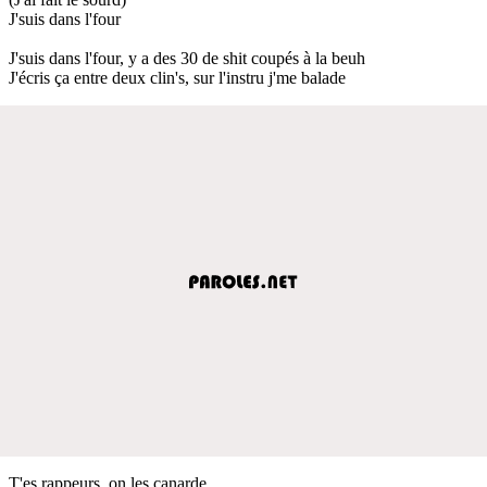
J'suis dans l'four
J'suis dans l'four, y a des 30 de shit coupés à la beuh
J'écris ça entre deux clin's, sur l'instru j'me balade
T'es rappeurs, on les canarde