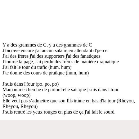
Y a des grammes de C, y a des grammes de C
J'bicrave encore j'ai aucun salaire en attendant d'percer
J'ai des frères j'ai des supporters j'ai des fanatiques
J'tourne la page, j'ai perdu des frères de manière dramatique
J'ai fait le tour du trafic (hum, hum)
J'te donne des cours de pratique (hum, hum)
J'suis dans l'four (po, po, po)
Maman me cherche de partout elle sait que j'suis dans l'four
(woop, woop)
Elle veut pas s’admettre que son fils traîne en bas d'la tour (Rheyou,
Rheyou, Rheyou)
J'suis rentré les yeux rouges en plus de ça j'ai fait le sourd