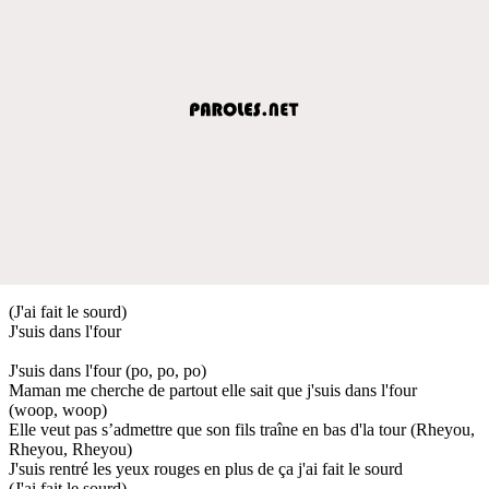
(J'ai fait le sourd)
J'suis dans l'four
J'suis dans l'four (po, po, po)
Maman me cherche de partout elle sait que j'suis dans l'four
(woop, woop)
Elle veut pas s’admettre que son fils traîne en bas d'la tour (Rheyou,
Rheyou, Rheyou)
J'suis rentré les yeux rouges en plus de ça j'ai fait le sourd
(J'ai fait le sourd)