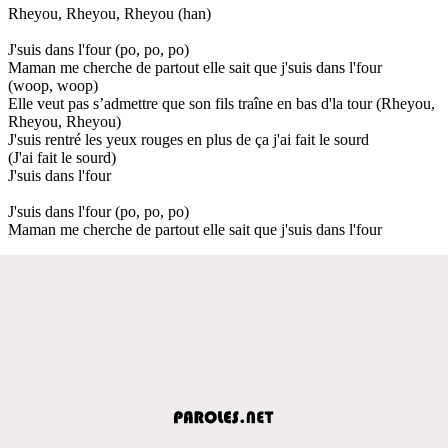
Rheyou, Rheyou, Rheyou (han)
J'suis dans l'four (po, po, po)
Maman me cherche de partout elle sait que j'suis dans l'four
(woop, woop)
Elle veut pas s’admettre que son fils traîne en bas d'la tour (Rheyou,
Rheyou, Rheyou)
J'suis rentré les yeux rouges en plus de ça j'ai fait le sourd
(J'ai fait le sourd)
J'suis dans l'four
J'suis dans l'four (po, po, po)
Maman me cherche de partout elle sait que j'suis dans l'four