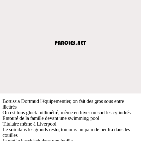
Borussia Dortmud l'équipementier, on fait des gros sous entre
illettrés
On est tous glock millimétré, même en hiver on sort les cylindrés
Entouré de la famille devant une swimming-pool
Titulaire même à Liverpool
Le soir dans les grands resto, toujours un pain de peufra dans les
couilles
Je met le haschisch dans une feuille