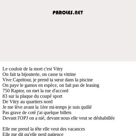
Le couloir de la mort c'est Vitry
On fait ta bijouterie, on casse ta vitrine
Vive Capritour, je prend ta sœur dans la piscine
On paye le gamos en espèce, on fait pas de leasing
750 Raptor, on met la rue d'accord
83 sur la plaque du coupé sport
De Vitry au quartiers nord
Je me lève avant la 1ère mi-temps je suis quillé
Pas grave de coté j'ai quelque billets
Devant l'OPJ on a nié, devant nous elle veut se déshabillée
Elle me prend la tête elle veut des vacances
Elle me dit qu'elle perd patience