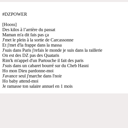
#DZPOWER
[Hooss]
Des kilos à l’arrière du passat
Maman m'a dit fais pas ça
J'met le plein à la sortie de Carcassonne
Et j'met d'la frappe dans la massa
J'suis dans Paris j'refais le monde je suis dans la raillerie
On est des DZ pas des Quataris
Rim'k m'appel d'un Partouche il fait des paris
J'suis dans un cabaret bourré sur du Cheb Hasni
Ho mon Dieu pardonne-moi
J'avance seul j'marche dans l'noir
Ho baby attend-moi
Je ramasse ton salaire annuel en 1 mois