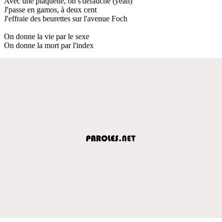
Avec une plaquette, on s'défauche (yeah)
J'passe en gamos, à deux cent
J'effraie des beurettes sur l'avenue Foch
On donne la vie par le sexe
On donne la mort par l'index