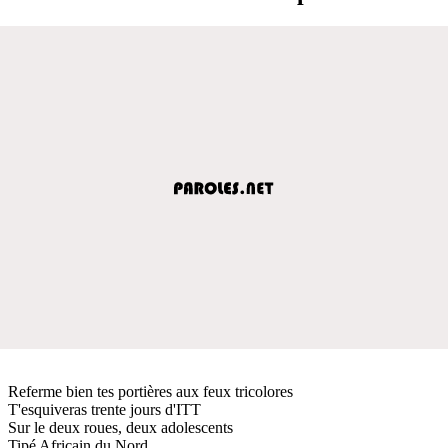
Referme bien tes portières aux feux tricolores
T'esquiveras trente jours d'ITT
Sur le deux roues, deux adolescents
Tipé Africain du Nord