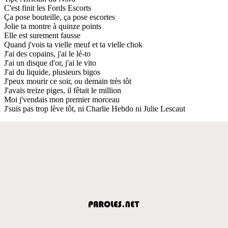
C'est finit les Fords Escorts
Ça pose bouteille, ça pose escortes
Jolie ta montre à quinze points
Elle est surement fausse
Quand j'vois ta vielle meuf et ta vielle chok
J'ai des copains, j'ai le lé-to
J'ai un disque d'or, j'ai le vito
J'ai du liquide, plusieurs bigos
J'peux mourir ce soir, ou demain très tôt
J'avais treize piges, il fêtait le million
Moi j'vendais mon premier morceau
J'suis pas trop lève tôt, ni Charlie Hebdo ni Julie Lescaut