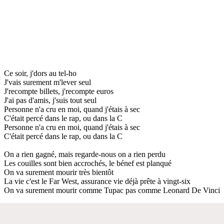
Ce soir, j'dors au tel-ho
J'vais surement m'lever seul
J'recompte billets, j'recompte euros
J'ai pas d'amis, j'suis tout seul
Personne n'a cru en moi, quand j'étais à sec
C'était percé dans le rap, ou dans la C
Personne n'a cru en moi, quand j'étais à sec
C'était percé dans le rap, ou dans la C
On a rien gagné, mais regarde-nous on a rien perdu
Les couilles sont bien accrochés, le bénef est planqué
On va surement mourir très bientôt
La vie c'est le Far West, assurance vie déjà prête à vingt-six
On va surement mourir comme Tupac pas comme Leonard De Vinci