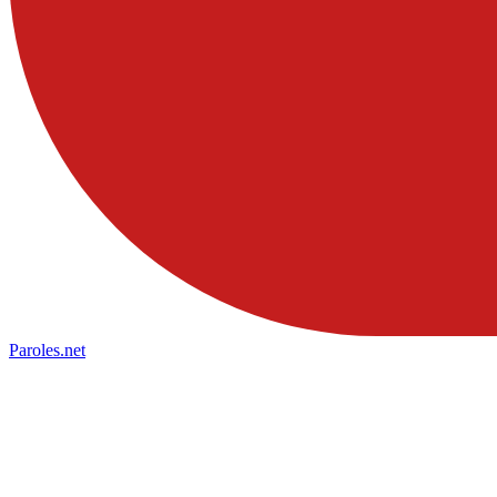
Paroles
.net