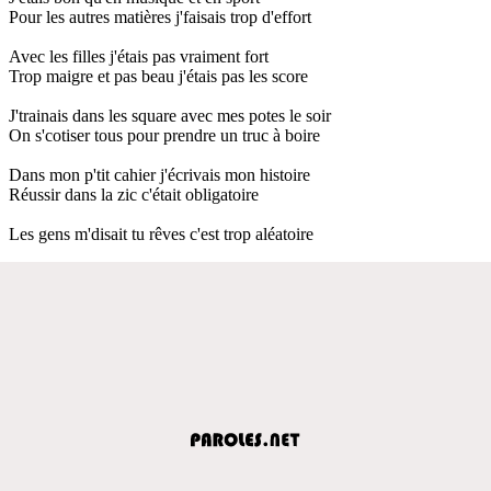
Pour les autres matières j'faisais trop d'effort
Avec les filles j'étais pas vraiment fort
Trop maigre et pas beau j'étais pas les score
J'trainais dans les square avec mes potes le soir
On s'cotiser tous pour prendre un truc à boire
Dans mon p'tit cahier j'écrivais mon histoire
Réussir dans la zic c'était obligatoire
Les gens m'disait tu rêves c'est trop aléatoire