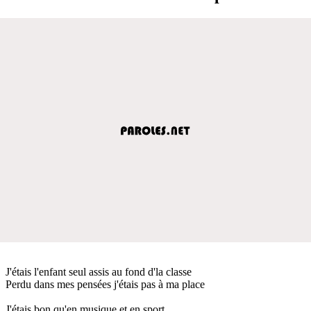
J'étais l'enfant seul assis au fond d'la classe
Perdu dans mes pensées j'étais pas à ma place
J'étais bon qu'en musique et en sport