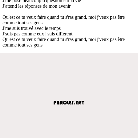
J'me pose beaucoup d'question sur la vie
J'attend les réponses de mon avenir
Qu'est ce tu veux faire quand tu s'ras grand, moi j'veux pas être
comme tout ses gens
J'me suis trouvé avec le temps
J'suis pas comme eux j'suis différent
Qu'est ce tu veux faire quand tu s'ras grand, moi j'veux pas être
comme tout ses gens