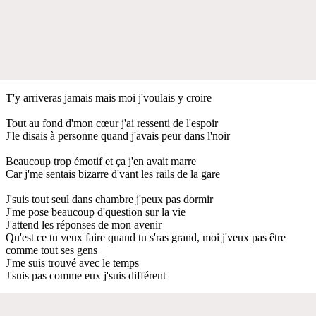
T'y arriveras jamais mais moi j'voulais y croire
Tout au fond d'mon cœur j'ai ressenti de l'espoir
J'le disais à personne quand j'avais peur dans l'noir
Beaucoup trop émotif et ça j'en avait marre
Car j'me sentais bizarre d'vant les rails de la gare
J'suis tout seul dans chambre j'peux pas dormir
J'me pose beaucoup d'question sur la vie
J'attend les réponses de mon avenir
Qu'est ce tu veux faire quand tu s'ras grand, moi j'veux pas être
comme tout ses gens
J'me suis trouvé avec le temps
J'suis pas comme eux j'suis différent