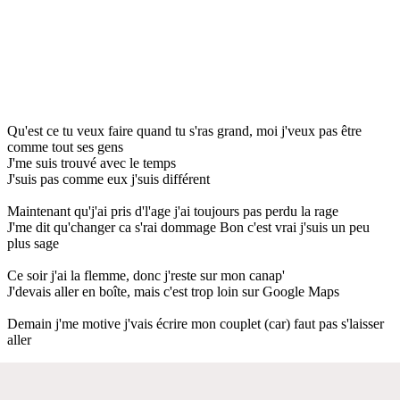
Qu'est ce tu veux faire quand tu s'ras grand, moi j'veux pas être
comme tout ses gens
J'me suis trouvé avec le temps
J'suis pas comme eux j'suis différent
Maintenant qu'j'ai pris d'l'age j'ai toujours pas perdu la rage
J'me dit qu'changer ca s'rai dommage Bon c'est vrai j'suis un peu
plus sage
Ce soir j'ai la flemme, donc j'reste sur mon canap'
J'devais aller en boîte, mais c'est trop loin sur Google Maps
Demain j'me motive j'vais écrire mon couplet (car) faut pas s'laisser
aller