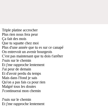
Triple platine accrocher
Plus rien nous fera peur
Ça fait des mois
Que tu squatte chez moi
Plus d'une année que tu es sur ce canapé
On entrevoit un avenir bourgeois
C'est pas maintenant que tu dois t'arrêter
J'suis sur le chemin
Et j'me rapproche lentement
J'ai peur de demain
Et d'avoir perdu du temps
Mais dans l'fond je sais
Qu'on a pas fais ca pour rien
Malgré tous les doutes
J'continuerai mon chemin
J'suis sur le chemin
Et j'me rapproche lentement