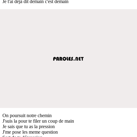
Je t'ai déjà dit demain c'est demain
On poursuit notre chemin
J'suis la pour te filer un coup de main
Je sais que tu as la pression
J'me pose les meme question