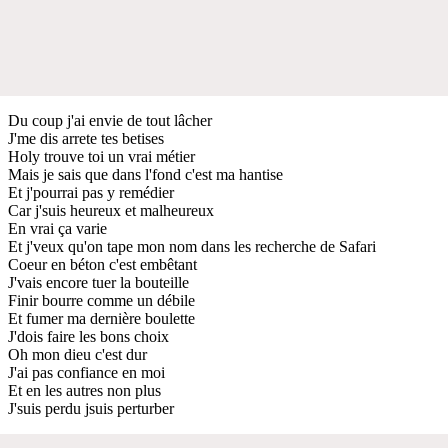
Du coup j'ai envie de tout lâcher
J'me dis arrete tes betises
Holy trouve toi un vrai métier
Mais je sais que dans l'fond c'est ma hantise
Et j'pourrai pas y remédier
Car j'suis heureux et malheureux
En vrai ça varie
Et j'veux qu'on tape mon nom dans les recherche de Safari
Coeur en béton c'est embêtant
J'vais encore tuer la bouteille
Finir bourre comme un débile
Et fumer ma dernière boulette
J'dois faire les bons choix
Oh mon dieu c'est dur
J'ai pas confiance en moi
Et en les autres non plus
J'suis perdu jsuis perturber