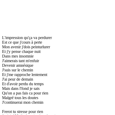
L'impression qu'ça va perdurer
Est ce que j'cours à perte
Mon avenir j'dois peinturlurer
Et j'y pense chaque nuit
Dans mes insomnie
J'aimerais tant m'enfuir
Devenir amnésique
J'suis sur le chemin
Et j'me rapproche lentement
J'ai peur de demain
Et d'avoir perdu du temps
Mais dans l'fond je sais
Qu'on a pas fais ca pour rien
Malgré tous les doutes
J'continuerai mon chemin
Frerot tu stresse pour rien