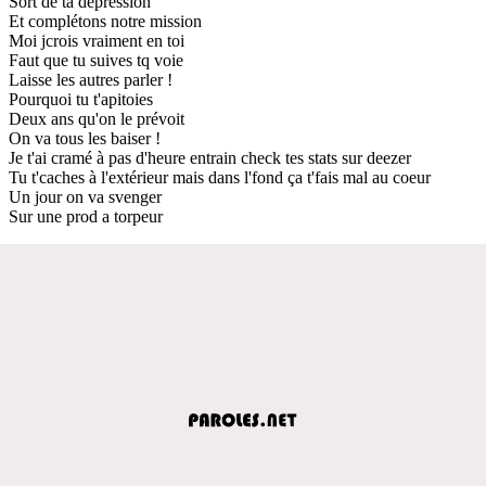
Sort de ta dépression
Et complétons notre mission
Moi jcrois vraiment en toi
Faut que tu suives tq voie
Laisse les autres parler !
Pourquoi tu t'apitoies
Deux ans qu'on le prévoit
On va tous les baiser !
Je t'ai cramé à pas d'heure entrain check tes stats sur deezer
Tu t'caches à l'extérieur mais dans l'fond ça t'fais mal au coeur
Un jour on va svenger
Sur une prod a torpeur