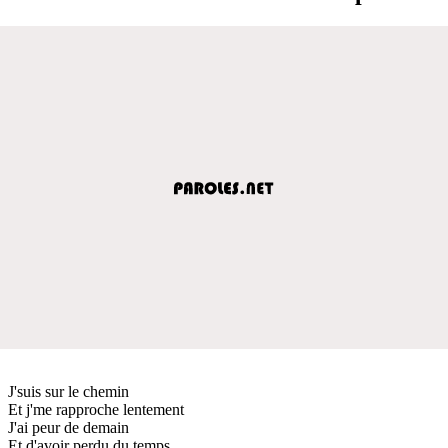
J'suis sur le chemin
Et j'me rapproche lentement
J'ai peur de demain
Et d'avoir perdu du temps