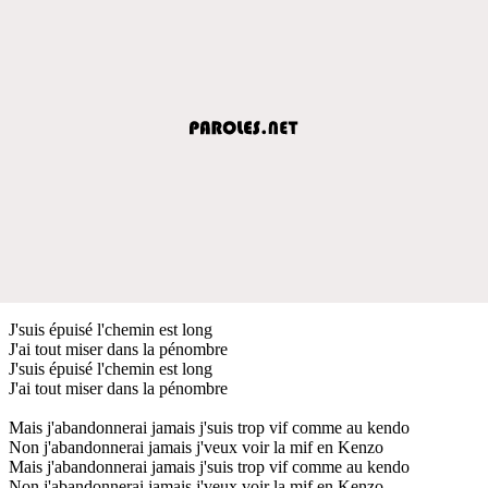
J'suis épuisé l'chemin est long
J'ai tout miser dans la pénombre
J'suis épuisé l'chemin est long
J'ai tout miser dans la pénombre
Mais j'abandonnerai jamais j'suis trop vif comme au kendo
Non j'abandonnerai jamais j'veux voir la mif en Kenzo
Mais j'abandonnerai jamais j'suis trop vif comme au kendo
Non j'abandonnerai jamais j'veux voir la mif en Kenzo