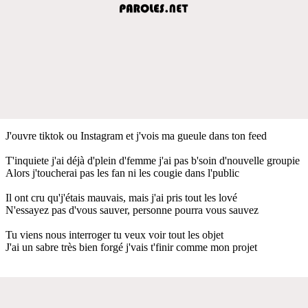
J'ouvre tiktok ou Instagram et j'vois ma gueule dans ton feed
T'inquiete j'ai déjà d'plein d'femme j'ai pas b'soin d'nouvelle groupie
Alors j'toucherai pas les fan ni les cougie dans l'public
Il ont cru qu'j'étais mauvais, mais j'ai pris tout les lové
N'essayez pas d'vous sauver, personne pourra vous sauvez
Tu viens nous interroger tu veux voir tout les objet
J'ai un sabre très bien forgé j'vais t'finir comme mon projet