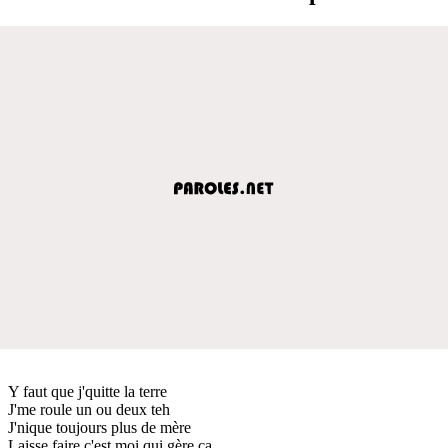
Y faut que j'quitte la terre
J'me roule un ou deux teh
J'nique toujours plus de mère
Laisse faire c'est moi qui gère ça