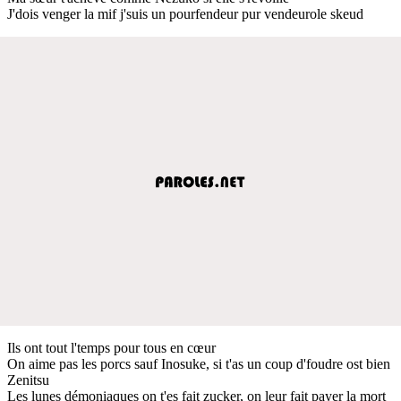
J'dois venger la mif j'suis un pourfendeur pur vendeurole skeud
Ils ont tout l'temps pour tous en cœur
On aime pas les porcs sauf Inosuke, si t'as un coup d'foudre ost bien
Zenitsu
Les lunes démoniaques on t'es fait zucker, on leur fait payer la mort