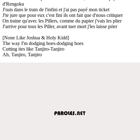
d'Rengoku
J'suis dans le train de l'infini et j'ai pas payé mon ticket
J'te jure que pour eux c'est fini ils ont fait que d'nous critiquer
On traine qu'avec les Pillers, comme du papier j'vais les plier
J'arrive pour tous les Piller, avant tuer mort j'les laisse prier
[None Like Joshua & Holy Kidd]
The way I'm dodging hoes-dodging hoes
Cutting ties like Tanjiro-Tanjiro
Ah, Tanjiro, Tanjiro