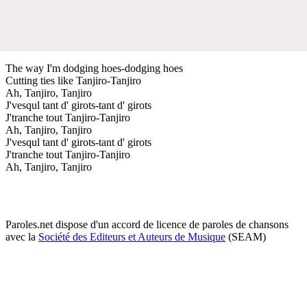
The way I'm dodging hoes-dodging hoes
Cutting ties like Tanjiro-Tanjiro
Ah, Tanjiro, Tanjiro
J'vesqul tant d' girots-tant d' girots
J'tranche tout Tanjiro-Tanjiro
Ah, Tanjiro, Tanjiro
J'vesqul tant d' girots-tant d' girots
J'tranche tout Tanjiro-Tanjiro
Ah, Tanjiro, Tanjiro
Paroles.net dispose d'un accord de licence de paroles de chansons
avec la
Société des Editeurs et Auteurs de Musique
(SEAM)