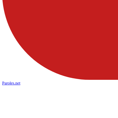
Paroles
.net