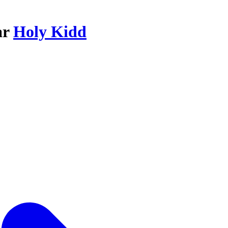
ar
Holy Kidd