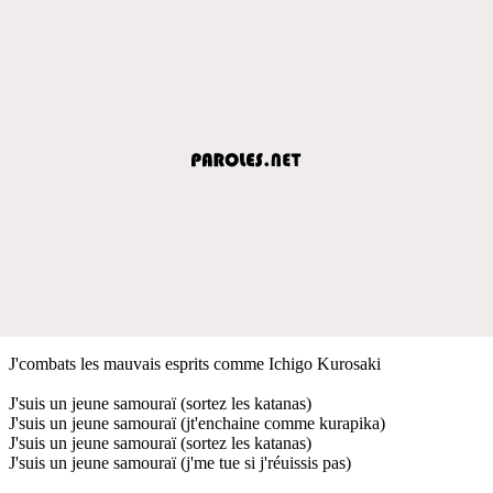
J'combats les mauvais esprits comme Ichigo Kurosaki
J'suis un jeune samouraï (sortez les katanas)
J'suis un jeune samouraï (jt'enchaine comme kurapika)
J'suis un jeune samouraï (sortez les katanas)
J'suis un jeune samouraï (j'me tue si j'réuissis pas)