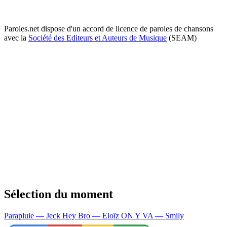
Paroles.net dispose d'un accord de licence de paroles de chansons
avec la
Société des Editeurs et Auteurs de Musique
(SEAM)
Sélection du moment
Parapluie — Jeck
Hey Bro — Eloïz
ON Y VA — Smily