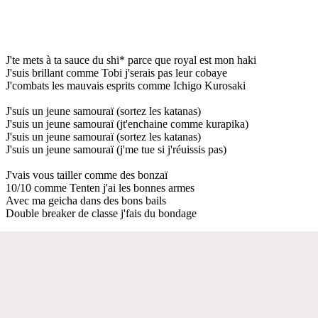
J'te mets à ta sauce du shi* parce que royal est mon haki
J'suis brillant comme Tobi j'serais pas leur cobaye
J'combats les mauvais esprits comme Ichigo Kurosaki
J'suis un jeune samouraï (sortez les katanas)
J'suis un jeune samouraï (jt'enchaine comme kurapika)
J'suis un jeune samouraï (sortez les katanas)
J'suis un jeune samouraï (j'me tue si j'réuissis pas)
J'vais vous tailler comme des bonzaï
10/10 comme Tenten j'ai les bonnes armes
Avec ma geicha dans des bons bails
Double breaker de classe j'fais du bondage