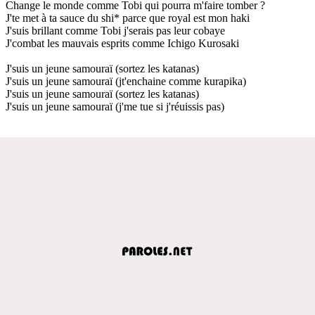
Change le monde comme Tobi qui pourra m'faire tomber ?
J'te met à ta sauce du shi* parce que royal est mon haki
J'suis brillant comme Tobi j'serais pas leur cobaye
J'combat les mauvais esprits comme Ichigo Kurosaki
J'suis un jeune samouraï (sortez les katanas)
J'suis un jeune samouraï (jt'enchaine comme kurapika)
J'suis un jeune samouraï (sortez les katanas)
J'suis un jeune samouraï (j'me tue si j'réuissis pas)