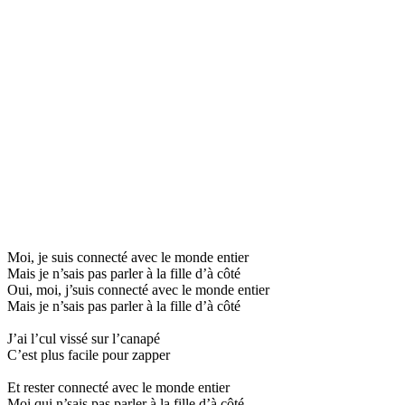
Moi, je suis connecté avec le monde entier
Mais je n’sais pas parler à la fille d’à côté
Oui, moi, j’suis connecté avec le monde entier
Mais je n’sais pas parler à la fille d’à côté
J’ai l’cul vissé sur l’canapé
C’est plus facile pour zapper
Et rester connecté avec le monde entier
Moi qui n’sais pas parler à la fille d’à côté