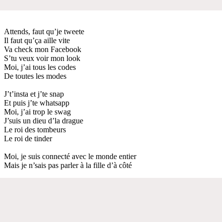
Attends, faut qu’je tweete
Il faut qu’ça aille vite
Va check mon Facebook
S’tu veux voir mon look
Moi, j’ai tous les codes
De toutes les modes
J’t’insta et j’te snap
Et puis j’te whatsapp
Moi, j’ai trop le swag
J’suis un dieu d’la drague
Le roi des tombeurs
Le roi de tinder
Moi, je suis connecté avec le monde entier
Mais je n’sais pas parler à la fille d’à côté