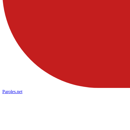
Paroles
.net