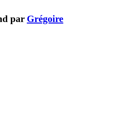
and par
Grégoire