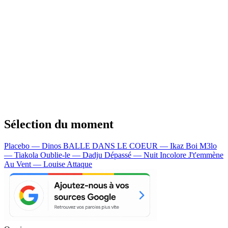
Sélection du moment
Placebo — Dinos
BALLE DANS LE COEUR — Ikaz Boi
M3lo
— Tiakola
Oublie-le — Dadju
Dépassé — Nuit Incolore
J't'emmène
Au Vent — Louise Attaque