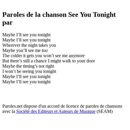
Paroles de la chanson See You Tonight
par
Maybe I’ll see you tonight
Maybe I’ll see you tonight
Wherever the night takes you
Maybe you’ll see me too
The colder it gets you won’t see me anymore
But there’s still a chance I might walk to your door
Maybe the timing’s not right
I won’t be seeing you tonight
Maybe I’ll see you tonight
Maybe I’ll see you tonight
Paroles.net dispose d'un accord de licence de paroles de chansons
avec la
Société des Editeurs et Auteurs de Musique
(SEAM)