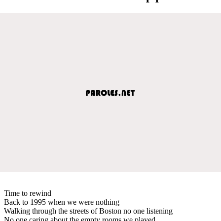
Time to rewind
Back to 1995 when we were nothing
Walking through the streets of Boston no one listening
No one caring about the empty rooms we played