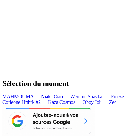
Sélection du moment
MAHMOUMA — Niaks
Ciao — Werenoi
Shavkat — Freeze
Corleone
Hrtbrk #2 — Kaza
Cosmos — Oboy
Joli — Zed