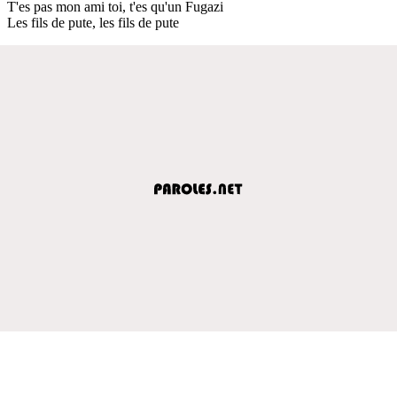
T'es pas mon ami toi, t'es qu'un Fugazi
Les fils de pute, les fils de pute