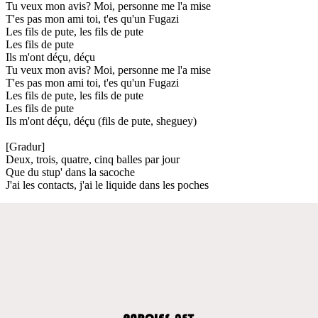
Tu veux mon avis? Moi, personne me l'a mise
T'es pas mon ami toi, t'es qu'un Fugazi
Les fils de pute, les fils de pute
Les fils de pute
Ils m'ont déçu, déçu
Tu veux mon avis? Moi, personne me l'a mise
T'es pas mon ami toi, t'es qu'un Fugazi
Les fils de pute, les fils de pute
Les fils de pute
Ils m'ont déçu, déçu (fils de pute, sheguey)
[Gradur]
Deux, trois, quatre, cinq balles par jour
Que du stup' dans la sacoche
J'ai les contacts, j'ai le liquide dans les poches