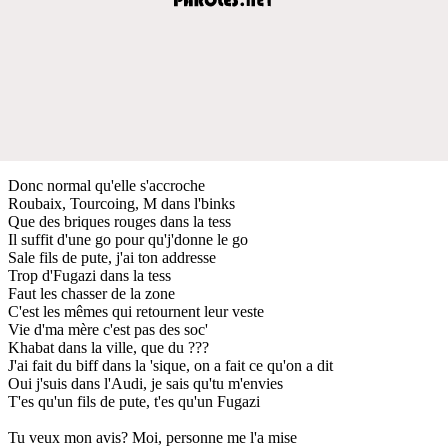
Donc normal qu'elle s'accroche
Roubaix, Tourcoing, M dans l'binks
Que des briques rouges dans la tess
Il suffit d'une go pour qu'j'donne le go
Sale fils de pute, j'ai ton addresse
Trop d'Fugazi dans la tess
Faut les chasser de la zone
C'est les mêmes qui retournent leur veste
Vie d'ma mère c'est pas des soc'
Khabat dans la ville, que du ???
J'ai fait du biff dans la 'sique, on a fait ce qu'on a dit
Oui j'suis dans l'Audi, je sais qu'tu m'envies
T'es qu'un fils de pute, t'es qu'un Fugazi
Tu veux mon avis? Moi, personne me l'a mise