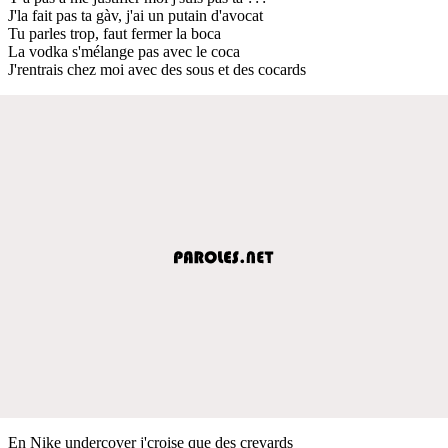
J'la fait pas ta gàv, j'ai un putain d'avocat
Tu parles trop, faut fermer la boca
La vodka s'mélange pas avec le coca
J'rentrais chez moi avec des sous et des cocards
En Nike undercover j'croise que des crevards