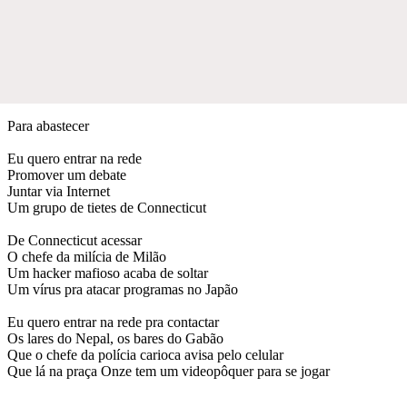
Para abastecer
Eu quero entrar na rede
Promover um debate
Juntar via Internet
Um grupo de tietes de Connecticut
De Connecticut acessar
O chefe da milícia de Milão
Um hacker mafioso acaba de soltar
Um vírus pra atacar programas no Japão
Eu quero entrar na rede pra contactar
Os lares do Nepal, os bares do Gabão
Que o chefe da polícia carioca avisa pelo celular
Que lá na praça Onze tem um videopôquer para se jogar