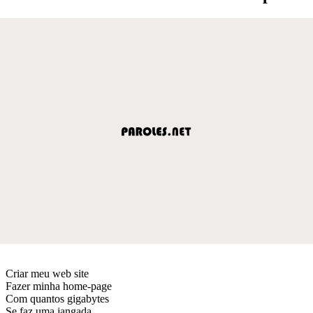
Criar meu web site
Fazer minha home-page
Com quantos gigabytes
Se faz uma jangada